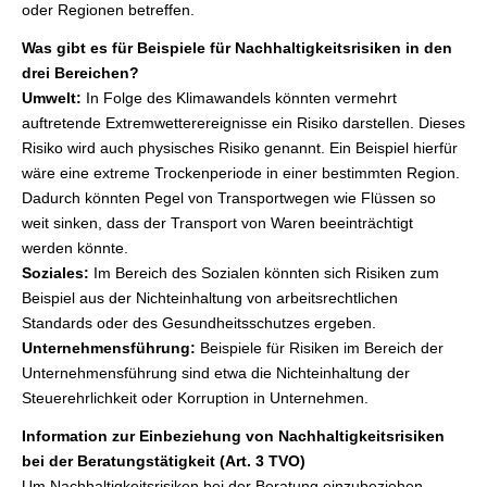
oder Regionen betreffen.
Was gibt es für Beispiele für Nachhaltigkeitsrisiken in den
drei Bereichen?
Umwelt:
In Folge des Klimawandels könnten vermehrt
auftretende Extremwetterereignisse ein Risiko darstellen. Dieses
Risiko wird auch physisches Risiko genannt. Ein Beispiel hierfür
wäre eine extreme Trockenperiode in einer bestimmten Region.
Dadurch könnten Pegel von Transportwegen wie Flüssen so
weit sinken, dass der Transport von Waren beeinträchtigt
werden könnte.
Soziales:
Im Bereich des Sozialen könnten sich Risiken zum
Beispiel aus der Nichteinhaltung von arbeitsrechtlichen
Standards oder des Gesundheitsschutzes ergeben.
Unternehmensführung:
Beispiele für Risiken im Bereich der
Unternehmensführung sind etwa die Nichteinhaltung der
Steuerehrlichkeit oder Korruption in Unternehmen.
Information zur Einbeziehung von Nachhaltigkeitsrisiken
bei der Beratungstätigkeit (Art. 3 TVO)
Um Nachhaltigkeitsrisiken bei der Beratung einzubeziehen,