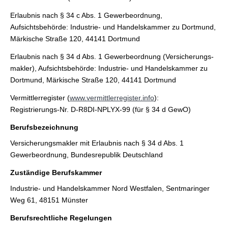
Erlaubnis nach § 34 c Abs. 1 Gewerbeordnung,
Aufsichtsbehörde: Industrie- und Handelskammer zu Dortmund,
Märkische Straße 120, 44141 Dortmund
Erlaubnis nach § 34 d Abs. 1 Gewerbeordnung (Ver­sicherungs­
makler), Aufsichtsbehörde: Industrie- und Handelskammer zu
Dortmund, Märkische Straße 120, 44141 Dortmund
Vermittlerregister (
www.vermittlerregister.info
):
Registrierungs-Nr. D-R8DI-NPLYX-99 (für § 34 d GewO)
Berufsbezeichnung
Ver­sicherungs­makler mit Erlaubnis nach § 34 d Abs. 1
Gewerbeordnung, Bundesrepublik Deutschland
Zuständige Berufskammer
Industrie- und Handelskammer Nord Westfalen, Sentmaringer
Weg 61, 48151 Münster
Berufsrechtliche Regelungen