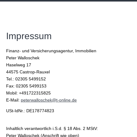
Impressum
Finanz- und Versicherungsagentur, Immobilien
Peter Walloschek
Haselweg 17
44575 Castrop-Rauxel
Tel.: 02305 5499152
Fax: 02305 5499153
Mobil: +491722315825
E-Mail:
peterwalloschek@t-online.de
USt-IdNr.: DE178774823
Inhaltlich verantwortlich i.S.d. § 18 Abs. 2 MStV:
Peter Walloschek (Anschrift wie oben)