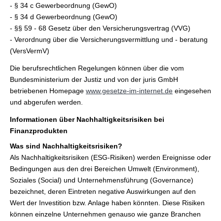
- § 34 c Gewerbeordnung (GewO)
- § 34 d Gewerbeordnung (GewO)
- §§ 59 - 68 Gesetz über den Versicherungsvertrag (VVG)
- Verordnung über die Versicherungsvermittlung und - beratung
(VersVermV)
Die berufsrechtlichen Regelungen können über die vom
Bundesministerium der Justiz und von der juris GmbH
betriebenen Homepage
www.gesetze-im-internet.de
eingesehen
und abgerufen werden.
Informationen über Nachhaltigkeitsrisiken bei
Finanzprodukten
Was sind Nachhaltigkeitsrisiken?
Als Nachhaltigkeitsrisiken (ESG-Risiken) werden Ereignisse oder
Bedingungen aus den drei Bereichen Umwelt (Environment),
Soziales (Social) und Unternehmensführung (Governance)
bezeichnet, deren Eintreten negative Auswirkungen auf den
Wert der Investition bzw. Anlage haben könnten. Diese Risiken
können einzelne Unternehmen genauso wie ganze Branchen